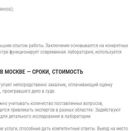
зноса);
;
льшим опытом работы. Заключение основывается на конкретных
ентре функционирует современная лаборатория, используется
В МОСКВЕ — СРОКИ, СТОИМОСТЬ
тупает непосредственно заказчик, оплачивающий оценку
, проигравшего дело в суде.
ужно учитывать количество поставленных вопросов,
ится привлекать экспертов в разных областях. Задействуют
 для детального исследования в лаборатории.
е услуги, способные дать компетентные ответы. Выезд на место