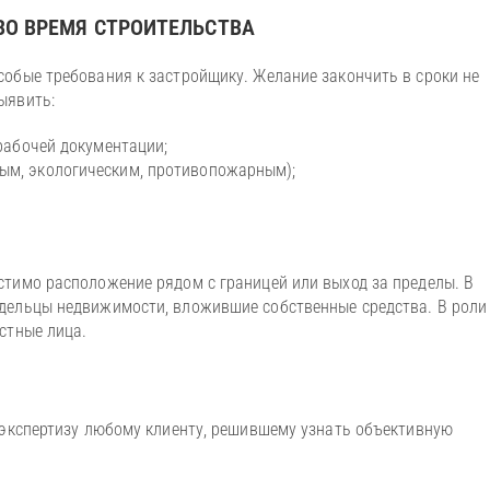
ВО ВРЕМЯ СТРОИТЕЛЬСТВА
обые требования к застройщику. Желание закончить в сроки не
выявить:
 рабочей документации;
ым, экологическим, противопожарным);
стимо расположение рядом с границей или выход за пределы. В
дельцы недвижимости, вложившие собственные средства. В роли
астные лица.
 экспертизу любому клиенту, решившему узнать объективную