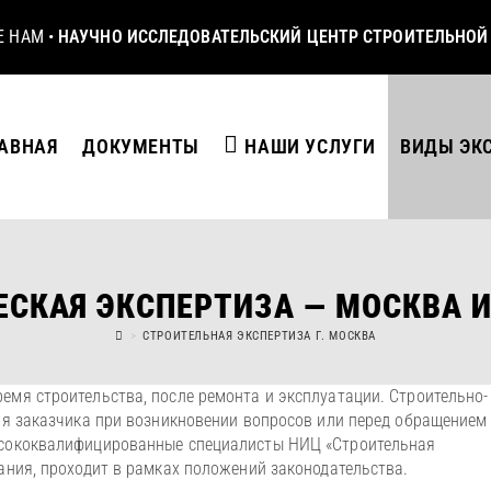
Е НАМ
•
НАУЧНО ИССЛЕДОВАТЕЛЬСКИЙ ЦЕНТР СТРОИТЕЛЬНОЙ
АВНАЯ
ДОКУМЕНТЫ
НАШИ УСЛУГИ
ВИДЫ ЭК
СКАЯ ЭКСПЕРТИЗА — МОСКВА 
>
СТРОИТЕЛЬНАЯ ЭКСПЕРТИЗА Г. МОСКВА
емя строительства, после ремонта и эксплуатации. Строительно-
для заказчика при возникновении вопросов или перед обращением
высококвалифицированные специалисты НИЦ «Строительная
дания, проходит в рамках положений законодательства.