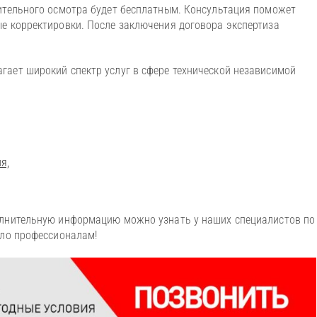
ительного осмотра будет бесплатным. Консультация поможет
е корректировки. После заключения договора экспертиза
ает широкий спектр услуг в сфере технической независимой
я,
олнительную информацию можно узнать у наших специалистов по
ело профессионалам!