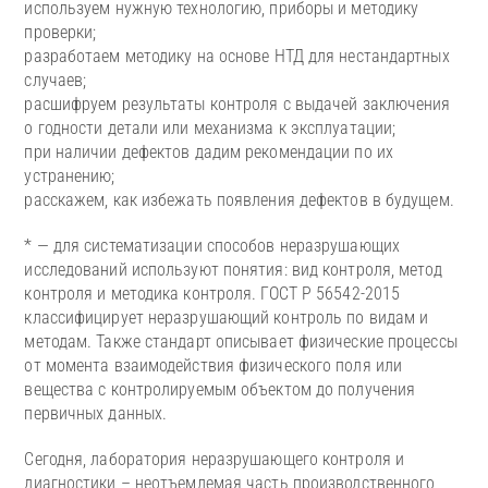
используем нужную технологию, приборы и методику
проверки;
разработаем методику на основе НТД для нестандартных
случаев;
расшифруем результаты контроля с выдачей заключения
о годности детали или механизма к эксплуатации;
при наличии дефектов дадим рекомендации по их
устранению;
расскажем, как избежать появления дефектов в будущем.
* — для систематизации способов неразрушающих
исследований используют понятия: вид контроля, метод
контроля и методика контроля. ГОСТ Р 56542-2015
классифицирует неразрушающий контроль по видам и
методам. Также стандарт описывает физические процессы
от момента взаимодействия физического поля или
вещества с контролируемым объектом до получения
первичных данных.
Сегодня, лаборатория неразрушающего контроля и
диагностики – неотъемлемая часть производственного