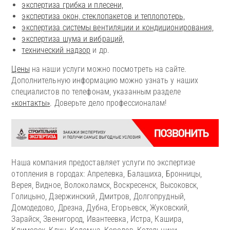
экспертиза грибка и плесени,
экспертиза окон, стеклопакетов и теплопотерь,
экспертиза системы вентиляции и кондиционирования,
экспертиза шума и вибраций,
технический надзор
и др.
Цены
на наши услуги можно посмотреть на сайте.
Дополнительную информацию можно узнать у наших
специалистов по телефонам, указанным разделе
«контакты»
. Доверьте дело профессионалам!
Наша компания предоставляет услуги по экспертизе
отопления в городах: Апрелевка, Балашиха, Бронницы,
Верея, Видное, Волоколамск, Воскресенск, Высоковск,
Голицыно, Дзержинский, Дмитров, Долгопрудный,
Домодедово, Дрезна, Дубна, Егорьевск, Жуковский,
Зарайск, Звенигород, Ивантеевка, Истра, Кашира,