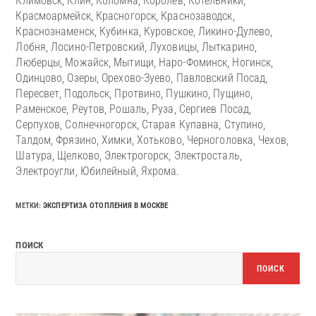
Климовск, Клин, Коломна, Королев, Котельники,
Красмоармейск, Красногорск, Краснозаводск,
Краснознаменск, Кубинка, Куровское, Ликино-Дулево,
Лобня, Лосино-Петровский, Луховицы, Лыткарино,
Люберцы, Можайск, Мытищи, Наро-Фоминск, Ногинск,
Одинцово, Озеры, Орехово-Зуево, Павловский Посад,
Пересвет, Подольск, Протвино, Пушкино, Пущино,
Раменское, Реутов, Рошаль, Руза, Сергиев Посад,
Серпухов, Солнечногорск, Старая Купавна, Ступино,
Талдом, Фрязино, Химки, Хотьково, Черноголовка, Чехов,
Шатура, Щелково, Электрогорск, Электросталь,
Электроугли, Юбилейный, Яхрома.
МЕТКИ
:
ЭКСПЕРТИЗА ОТОПЛЕНИЯ В МОСКВЕ
ПОИСК
ПОИСК