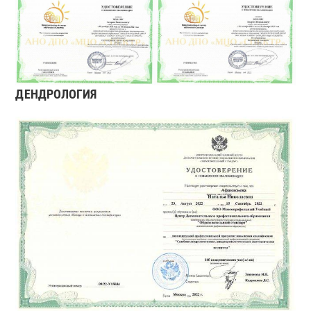
ДЕНДРОЛОГИЯ