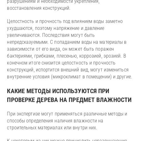
разрушениям и необходимости укрепления,
восстановления конструкций.
Целостность и прочность под влиянием воды заметно
ухудшаются, поэтому напряжение и давление
увеличиваются. Последствия могут быть
непредсказуемыми. С попаданием воды на материалы в
зависимости от его вида, он может быть поражен
бактериями, грибками, плесенью, коррозией, эрозией. В
конечном итоге снизится целостность и прочность
конструкций, испортится внешний вид, могут измениться
внутренние условия (микроклимат в помещении) и другие.
КАКИЕ МЕТОДЫ ИСПОЛЬЗУЮТСЯ ПРИ
ПРОВЕРКЕ ДЕРЕВА НА ПРЕДМЕТ ВЛАЖНОСТИ
При экспертизе могут применяться различные методы и
способы определения наличия влажности на
строительных материалах или внутри них.
К некоторым из них можно причислить неразрушающие