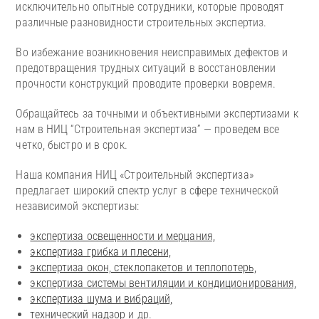
исключительно опытные сотрудники, которые проводят
различные разновидности строительных экспертиз.
Во избежание возникновения неисправимых дефектов и
предотвращения трудных ситуаций в восстановлении
прочности конструкций проводите проверки вовремя.
Обращайтесь за точными и объективными экспертизами к
нам в НИЦ “Строительная экспертиза” — проведем все
четко, быстро и в срок.
Наша компания НИЦ «Строительный экспертиза»
предлагает широкий спектр услуг в сфере технической
независимой экспертизы:
экспертиза освещенности и мерцания,
экспертиза грибка и плесени,
экспертиза окон, стеклопакетов и теплопотерь,
экспертиза системы вентиляции и кондиционирования,
экспертиза шума и вибраций,
технический надзор
и др.