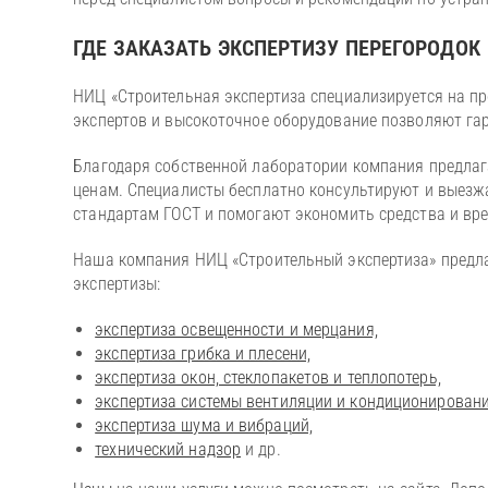
ГДЕ ЗАКАЗАТЬ ЭКСПЕРТИЗУ ПЕРЕГОРОДОК
НИЦ «Строительная экспертиза специализируется на п
экспертов и высокоточное оборудование позволяют га
Благодаря собственной лаборатории компания предлаг
ценам. Специалисты бесплатно консультируют и выезж
стандартам ГОСТ и помогают экономить средства и вр
Наша компания НИЦ «Строительный экспертиза» предлаг
экспертизы:
экспертиза освещенности и мерцания,
экспертиза грибка и плесени,
экспертиза окон, стеклопакетов и теплопотерь,
экспертиза системы вентиляции и кондиционировани
экспертиза шума и вибраций,
технический надзор
и др.