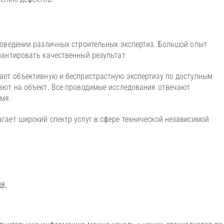
роведении различных строительных экспертиз. Большой опыт
рантировать качественный результат.
ает объективную и беспристрастную экспертизу по доступным
ают на объект. Все проводимые исследования отвечают
емя.
ает широкий спектр услуг в сфере технической независимой
я,