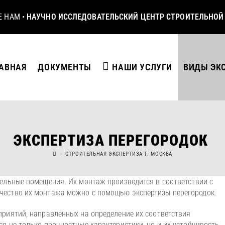
Е НАМ
•
НАУЧНО ИССЛЕДОВАТЕЛЬСКИЙ ЦЕНТР СТРОИТЕЛЬНОЙ
АВНАЯ
ДОКУМЕНТЫ
НАШИ УСЛУГИ
ВИДЫ ЭК
ЭКСПЕРТИЗА ПЕРЕГОРОДОК
>
СТРОИТЕЛЬНАЯ ЭКСПЕРТИЗА Г. МОСКВА
ельные помещения. Их монтаж производится в соответствии с
чество их монтажа можно с помощью экспертизы перегородок.
риятий, направленных на определение их соответствия
я не только прочностные характеристики, но и их устойчивость,