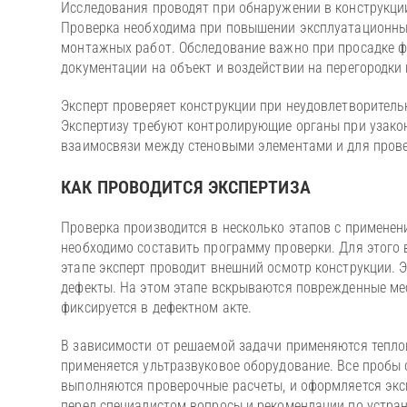
Исследования проводят при обнаружении в конструкции
Проверка необходима при повышении эксплуатационных
монтажных работ. Обследование важно при просадке фу
документации на объект и воздействии на перегородки
Эксперт проверяет конструкции при неудовлетворитель
Экспертизу требуют контролирующие органы при узако
взаимосвязи между стеновыми элементами и для пров
КАК ПРОВОДИТСЯ ЭКСПЕРТИЗА
Проверка производится в несколько этапов с применен
необходимо составить программу проверки. Для этого
этапе эксперт проводит внешний осмотр конструкции.
дефекты. На этом этапе вскрываются поврежденные ме
фиксируется в дефектном акте.
В зависимости от решаемой задачи применяются тепл
применяется ультразвуковое оборудование. Все пробы
выполняются проверочные расчеты, и оформляется экс
перед специалистом вопросы и рекомендации по устра