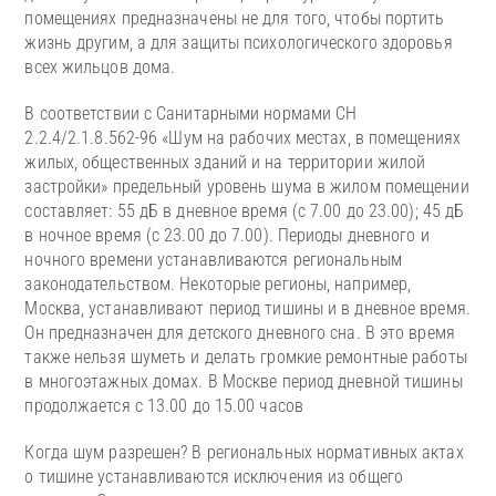
помещениях предназначены не для того, чтобы портить
жизнь другим, а для защиты психологического здоровья
всех жильцов дома.
В соответствии с Санитарными нормами СН
2.2.4/2.1.8.562-96 «Шум на рабочих местах, в помещениях
жилых, общественных зданий и на территории жилой
застройки» предельный уровень шума в жилом помещении
составляет: 55 дБ в дневное время (с 7.00 до 23.00); 45 дБ
в ночное время (с 23.00 до 7.00). Периоды дневного и
ночного времени устанавливаются региональным
законодательством. Некоторые регионы, например,
Москва, устанавливают период тишины и в дневное время.
Он предназначен для детского дневного сна. В это время
также нельзя шуметь и делать громкие ремонтные работы
в многоэтажных домах. В Москве период дневной тишины
продолжается с 13.00 до 15.00 часов
Когда шум разрешен? В региональных нормативных актах
о тишине устанавливаются исключения из общего