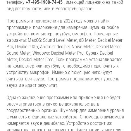
телефону
+7-495-1908-74-45
, имеющей лицензию на такой
вид деятельности, или в Роспотребнадзоре.
Программы и приложения в 2022 году можно найти
программу и приложение для измерения шума на любое
устройство: компьютер, ноутбук, смартфон. Популярные
варианты: MacOS: Sound Level Meter, dB Meter, Decibel Meter
Pro, Decibel 10th; Android: decibel, Noise Meter, Decibel Meter,
Sound Meter; Windows: Decibel Meter Pro, Cyberx Decibel
Meter, Decibel Meter Free. Если программа устанавливается
на компьютер или ноутбук, то необходимо подключить к
устройству микрофон. Именно с помощью него будут
считываться звуки. Программа проанализирует уровень
звука и выдаст результат.
Однако заключение программы или приложения не будет
рассматриваться в качестве доказательства в
государственных органах. Шумомер для измерения уровня
шума есть специальные устройства. С помощью шумомера
измеряется звук в децибелах. Устройство состоит из:
индикатора; детектора; элементов фильтрации; усилителя;