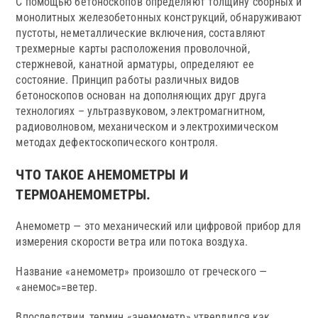
С помощью бетоноскопов определяют толщину сборных и
монолитных железобетонных конструкций, обнаруживают
пустоты, неметаллические включения, составляют
трехмерные карты расположения проволочной,
стержневой, канатной арматуры, определяют ее
состояние. Принцип работы различных видов
бетоноскопов основан на дополняющих друг друга
технологиях – ультразвуковом, электромагнитном,
радиоволновом, механическом и электрохимическом
методах дефектоскопического контроля.
ЧТО ТАКОЕ АНЕМОМЕТРЫ И
ТЕРМОАНЕМОМЕТРЫ.
Анемометр — это механический или цифровой прибор для
измерения скорости ветра или потока воздуха.
Название «анемометр» произошло от греческого —
«анемос»=ветер.
Впоследствии, термин «анемометр» утвердился как