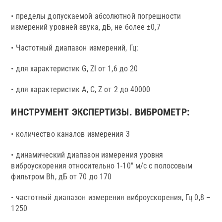
• пределы допускаемой абсолютной погрешности
измерений уровней звука, дБ, не более ±0,7
• Частотный диапазон измерений, Гц:
• для характеристик G, ZI от 1,6 до 20
• для характеристик А, С, Z от 2 до 40000
ИНСТРУМЕНТ ЭКСПЕРТИЗЫ. ВИБРОМЕТР:
• количество каналов измерения 3
• динамический диапазон измерения уровня
виброускорения относительно 1-10″ м/с с полосовым
фильтром Bh, дБ от 70 до 170
• частотный диапазон измерения виброускорения, Гц 0,8 –
1250