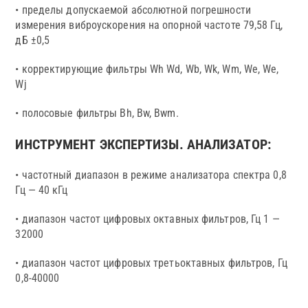
• пределы допускаемой абсолютной погрешности
измерения виброускорения на опорной частоте 79,58 Гц,
дБ ±0,5
• корректирующие фильтры Wh Wd, Wb, Wk, Wm, We, We,
Wj
• полосовые фильтры Bh, Bw, Bwm.
ИНСТРУМЕНТ ЭКСПЕРТИЗЫ. АНАЛИЗАТОР:
• частотный диапазон в режиме анализатора спектра 0,8
Гц — 40 кГц
• диапазон частот цифровых октавных фильтров, Гц 1 —
32000
• диапазон частот цифровых третьоктавных фильтров, Гц
0,8-40000