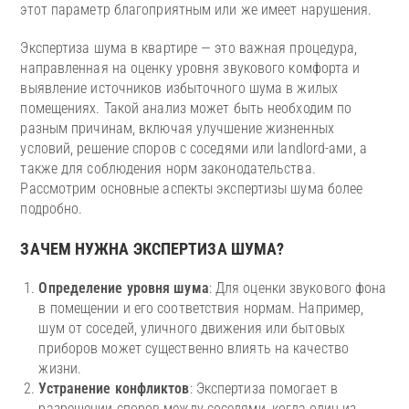
этот параметр благоприятным или же имеет нарушения.
Экспертиза шума в квартире — это важная процедура,
направленная на оценку уровня звукового комфорта и
выявление источников избыточного шума в жилых
помещениях. Такой анализ может быть необходим по
разным причинам, включая улучшение жизненных
условий, решение споров с соседями или landlord-ами, а
также для соблюдения норм законодательства.
Рассмотрим основные аспекты экспертизы шума более
подробно.
ЗАЧЕМ НУЖНА ЭКСПЕРТИЗА ШУМА?
Определение уровня шума
: Для оценки звукового фона
в помещении и его соответствия нормам. Например,
шум от соседей, уличного движения или бытовых
приборов может существенно влиять на качество
жизни.
Устранение конфликтов
: Экспертиза помогает в
разрешении споров между соседями, когда один из