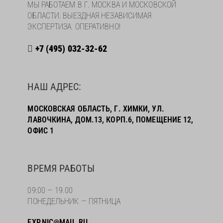
МЫ РАБОТАЕМ В Г. МОСКВА И МОСКОВСКОЙ
ОБЛАСТИ. ВЫЕЗДНАЯ НЕЗАВИСИМАЯ
ЭКСПЕРТИЗА. ОПЕРАТИВНО!
+7 (495) 032-32-62
НАШ АДРЕС:
МОСКОВСКАЯ ОБЛАСТЬ, Г. ХИМКИ, УЛ.
ЛАВОЧКИНА, ДОМ.13, КОРП.6, ПОМЕЩЕНИЕ 12,
ОФИС 1
ВРЕМЯ РАБОТЫ
09:00 — 19.00
ПОНЕДЕЛЬНИК — ПЯТНИЦА
EXP.NIC@MAIL.RU