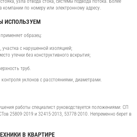
стояка, узла отвода стока, системы подвода потока. Более
 компании по номеру или электронному адресу.
МЫ ИСПОЛЬЗУЕМ
 применяет образец:
, участка с нарушенной изоляцией;
есто утечки без конструктивного вскрытия;
ерхность труб.
я контроля уклонов с расстояниями, диаметрами.
ушения работы специалист руководствуется положениями: СП
СТов 25809-2019 и 32415-2013, 53778-2010. Непременно берет в
ЕХНИКИ В КВАРТИРЕ