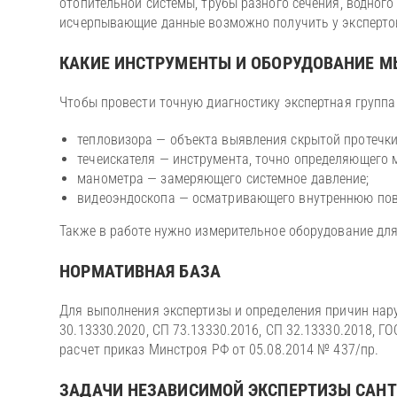
отопительной системы, трубы разного сечения, водного 
исчерпывающие данные возможно получить у экспертов
КАКИЕ ИНСТРУМЕНТЫ И ОБОРУДОВАНИЕ 
Чтобы провести точную диагностику экспертная группа
тепловизора — объекта выявления скрытой протечки
течеискателя — инструмента, точно определяющего м
манометра — замеряющего системное давление;
видеоэндоскопа — осматривающего внутреннюю пов
Также в работе нужно измерительное оборудование дл
НОРМАТИВНАЯ БАЗА
Для выполнения экспертизы и определения причин нар
30.13330.2020, СП 73.13330.2016, СП 32.13330.2018, ГО
расчет приказ Минстроя РФ от 05.08.2014 № 437/пр.
ЗАДАЧИ НЕЗАВИСИМОЙ ЭКСПЕРТИЗЫ САНТ