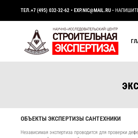
ТЕЛ.
+7 (495) 032-32-62
•
EXP.NIC@MAIL.RU
•
НАПИШИТ
ГЛ
ЭК
ОБЪЕКТЫ ЭКСПЕРТИЗЫ САНТЕХНИКИ
Независимая экспертиза проводится для проверки дефе