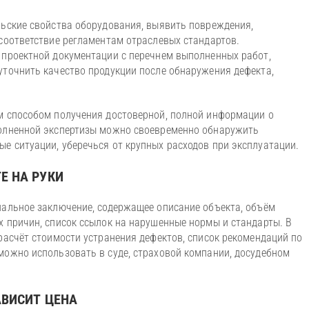
льские свойства оборудования, выявить повреждения,
 соответствие регламентам отраслевых стандартов.
 проектной документации с перечнем выполненных работ,
уточнить качество продукции после обнаружения дефекта,
ым способом получения достоверной, полной информации о
полненной экспертизы можно своевременно обнаружить
ые ситуации, уберечься от крупных расходов при эксплуатации.
ТЕ НА РУКИ
иальное заключение, содержащее описание объекта, объём
х причин, список ссылок на нарушенные нормы и стандарты. В
расчёт стоимости устранения дефектов, список рекомендаций по
можно использовать в суде, страховой компании, досудебном
ЗАВИСИТ ЦЕНА