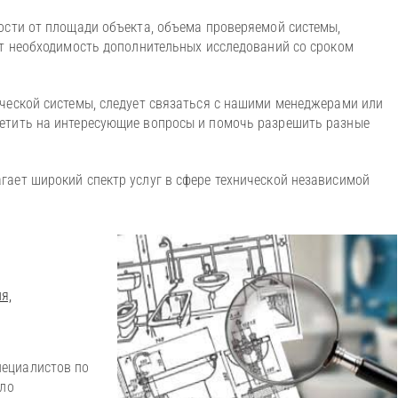
ости от площади объекта, объема проверяемой системы,
ет необходимость дополнительных исследований со сроком
ческой системы, следует связаться с нашими менеджерами или
етить на интересующие вопросы и помочь разрешить разные
ает широкий спектр услуг в сфере технической независимой
я,
ециалистов по
ело