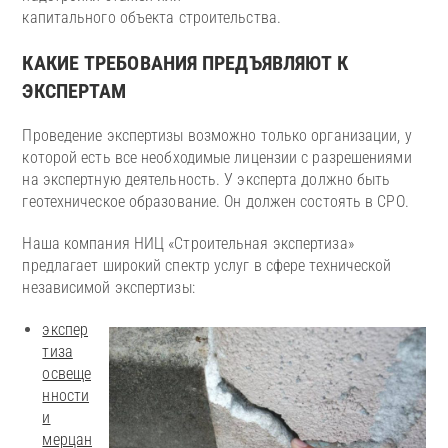
капитального объекта строительства.
КАКИЕ ТРЕБОВАНИЯ ПРЕДЪЯВЛЯЮТ К
ЭКСПЕРТАМ
Проведение экспертизы возможно только организации, у
которой есть все необходимые лицензии с разрешениями
на экспертную деятельность. У эксперта должно быть
геотехническое образование. Он должен состоять в СРО.
Наша компания НИЦ «Строительная экспертиза»
предлагает широкий спектр услуг в сфере технической
независимой экспертизы:
экспер
тиза
освеще
нности
и
мерцан