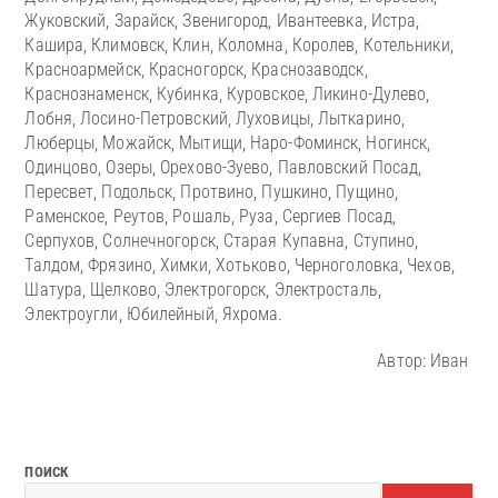
Жуковский, Зарайск, Звенигород, Ивантеевка, Истра,
Кашира, Климовск, Клин, Коломна, Королев, Котельники,
Красноармейск, Красногорск, Краснозаводск,
Краснознаменск, Кубинка, Куровское, Ликино-Дулево,
Лобня, Лосино-Петровский, Луховицы, Лыткарино,
Люберцы, Можайск, Мытищи, Наро-Фоминск, Ногинск,
Одинцово, Озеры, Орехово-Зуево, Павловский Посад,
Пересвет, Подольск, Протвино, Пушкино, Пущино,
Раменское, Реутов, Рошаль, Руза, Сергиев Посад,
Серпухов, Солнечногорск, Старая Купавна, Ступино,
Талдом, Фрязино, Химки, Хотьково, Черноголовка, Чехов,
Шатура, Щелково, Электрогорск, Электросталь,
Электроугли, Юбилейный, Яхрома.
Автор: Иван
ПОИСК