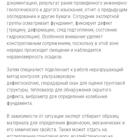
документацию, результат ранее проведенного инженерно-
геологического и другого изыскания, отчет о предыдущем
обследовании и другие бумаги. Сотрудник экспертной
группы осматривает фундамент, фиксирует дефект
(трещину, деформацию, след подтопления, состояние
гидроизоляции). Особенное внимание уделяет
конструктивным сопряжениям, поскольку в этой зоне
нередко происходит смещение и наблюдается
неравномерность осадков.
Затем специалист подключает к работе неразрушающий
метод контроля: ультразвуковую
дефектоскопию, георадарный скан для оценки грунтовой
структуры, тепловизор для обнаружения скрытого
дефекта, виброметр для определения колебания
фундамента.
В зависимости от ситуации эксперт отбирает образец
материала для определения физических, механических и
его химических свойств. Также может отдать на
исследование грунтовую воду, воздействующую на